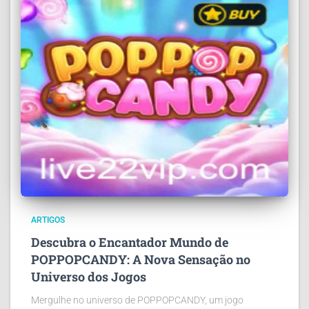
ARTIGOS
Descubra o Encantador Mundo de
POPPOPCANDY: A Nova Sensação no
Universo dos Jogos
Mergulhe no universo de POPPOPCANDY, um jogo