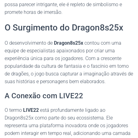
possa parecer intrigante, ele é repleto de simbolismo e
promete horas de imersão.
O Surgimento do Dragon8s25x
O desenvolvimento de
Dragon8s25x
contou com uma
equipe de especialistas apaixonados por criar uma
experiência única para os jogadores. Com a crescente
popularidade da cultura de fantasia e o fascínio em torno
de dragões, o jogo busca capturar a imaginação através de
suas histórias e personagens bem elaborados.
A Conexão com LIVE22
O termo
LIVE22
está profundamente ligado ao
Dragon8s25x como parte do seu ecossistema. Ele
representa uma plataforma inovadora onde os jogadores
podem interagir em tempo real, adicionando uma camada