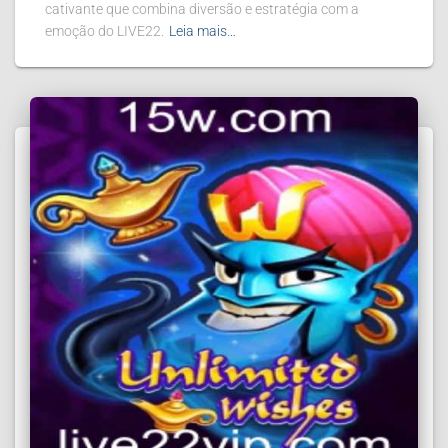
cativante que combina diversão e estratégia com a
emoção do LIVE22.
Leia mais…