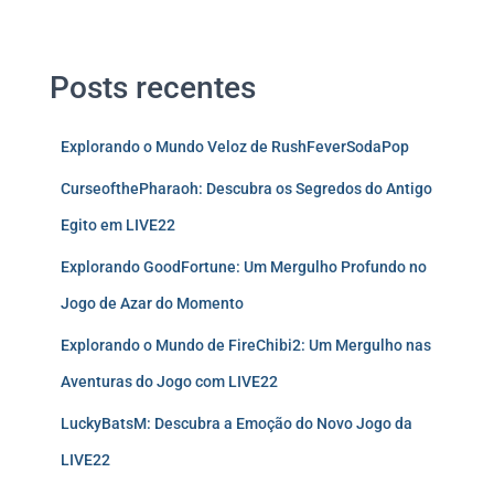
Posts recentes
Explorando o Mundo Veloz de RushFeverSodaPop
CurseofthePharaoh: Descubra os Segredos do Antigo
Egito em LIVE22
Explorando GoodFortune: Um Mergulho Profundo no
Jogo de Azar do Momento
Explorando o Mundo de FireChibi2: Um Mergulho nas
Aventuras do Jogo com LIVE22
LuckyBatsM: Descubra a Emoção do Novo Jogo da
LIVE22