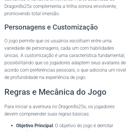
Dragon8s25x complementa a trilha sonora envolvente,
promovendo total imersão.
Personagens e Customização
O jogo permite que os usuários escolham entre uma
variedade de personagens, cada um com habilidades
únicas. A customização é uma característica fundamental,
possibilitando que os jogadores adaptem seus avatares de
acordo com preferências pessoais, o que adiciona um nível
de profundidade na experiência de jogo.
Regras e Mecânica do Jogo
Para iniciar a aventura no Dragon8s25x, os jogadores
devem compreender suas regras básicas:
Objetivo Principal
: O objetivo do jogo é derrotar