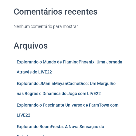
Comentários recentes
Nenhum comentário para mostrar.
Arquivos
Explorando o Mundo de FlamingPhoenix: Uma Jornada
Através do LIVE22
Explorando JManiaMayanCacheDice: Um Mergulho
nas Regras e Dinâmica do Jogo com LIVE22
Explorando o Fascinante Universo de FarmTown com
LIVE22
Explorando BoomFiesta: A Nova Sensação do