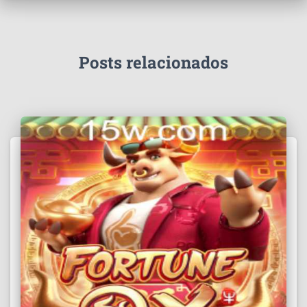
Posts relacionados