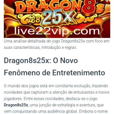
Uma análise detalhada do jogo Dragon8s25x com foco em
suas características, introdução e regras.
Dragon8s25x: O Novo
Fenômeno de Entretenimento
O mundo dos jogos está em constante evolução, trazendo
novidades que capturam a atenção de entusiastas e novos
jogadores. Entre essas novidades, destaca-se o jogo
Dragon8s25x
, uma junção de estratégia e aventura, que
vem conquistando uma audiência global. Embora o nome