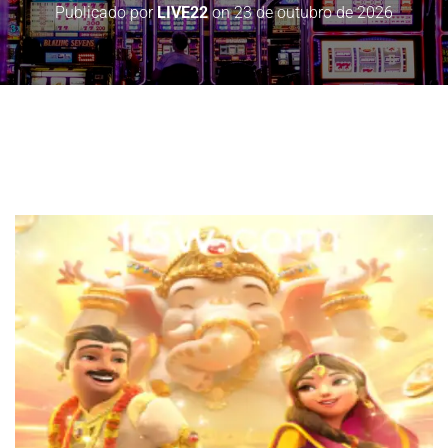
Publicado por
LIVE22
on
23 de outubro de 2026