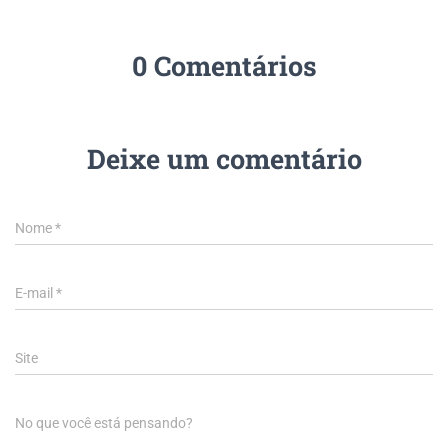
0 Comentários
Deixe um comentário
Nome
*
E-mail
*
Site
No que você está pensando?