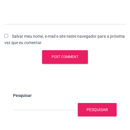
Salvar meu nome, e-mail e site neste navegador para a próxima
vez que eu comentar.
Pesquisar
PESQUISAR