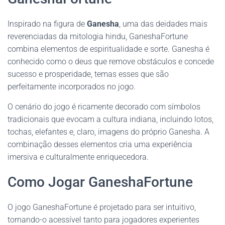
Inspirado na figura de
Ganesha
, uma das deidades mais
reverenciadas da mitologia hindu, GaneshaFortune
combina elementos de espiritualidade e sorte. Ganesha é
conhecido como o deus que remove obstáculos e concede
sucesso e prosperidade, temas esses que são
perfeitamente incorporados no jogo.
O cenário do jogo é ricamente decorado com símbolos
tradicionais que evocam a cultura indiana, incluindo lotos,
tochas, elefantes e, claro, imagens do próprio Ganesha. A
combinação desses elementos cria uma experiência
imersiva e culturalmente enriquecedora.
Como Jogar GaneshaFortune
O jogo GaneshaFortune é projetado para ser intuitivo,
tornando-o acessível tanto para jogadores experientes