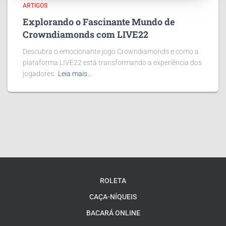
ARTIGOS
Explorando o Fascinante Mundo de
Crowndiamonds com LIVE22
Descubra o emocionante jogo Crowndiamonds e como a
plataforma LIVE22 está transformando a experiência dos
jogadores.
Leia mais…
ROLETA
CAÇA-NÍQUEIS
BACARÁ ONLINE