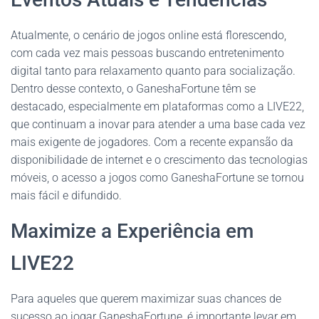
Atualmente, o cenário de jogos online está florescendo,
com cada vez mais pessoas buscando entretenimento
digital tanto para relaxamento quanto para socialização.
Dentro desse contexto, o GaneshaFortune têm se
destacado, especialmente em plataformas como a LIVE22,
que continuam a inovar para atender a uma base cada vez
mais exigente de jogadores. Com a recente expansão da
disponibilidade de internet e o crescimento das tecnologias
móveis, o acesso a jogos como GaneshaFortune se tornou
mais fácil e difundido.
Maximize a Experiência em
LIVE22
Para aqueles que querem maximizar suas chances de
sucesso ao jogar GaneshaFortune, é importante levar em