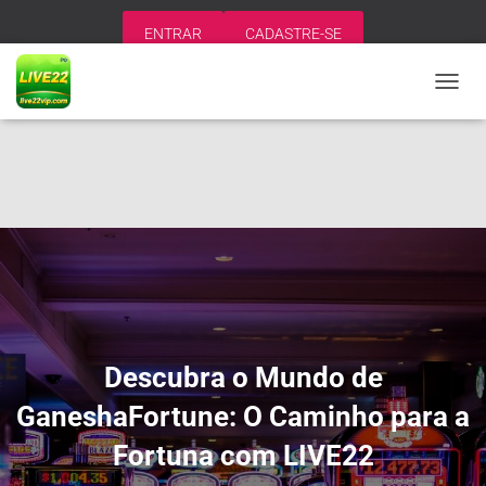
ENTRAR
CADASTRE-SE
A
L
T
E
R
N
A
R
N
A
V
E
G
A
Descubra o Mundo de
Ç
Ã
GaneshaFortune: O Caminho para a
O
Fortuna com LIVE22