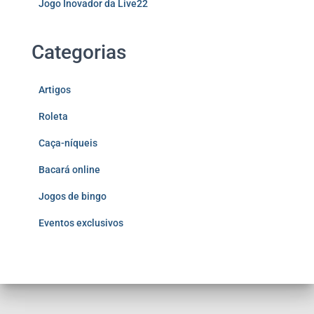
Jogo Inovador da Live22
Categorias
Artigos
Roleta
Caça-níqueis
Bacará online
Jogos de bingo
Eventos exclusivos