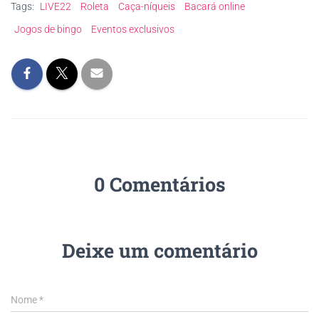
Tags:
LIVE22
Roleta
Caça-níqueis
Bacará online
Jogos de bingo
Eventos exclusivos
0 Comentários
Deixe um comentário
Nome
*