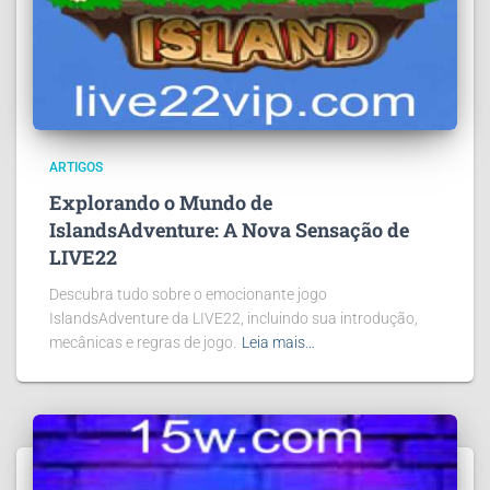
ARTIGOS
Explorando o Mundo de
IslandsAdventure: A Nova Sensação de
LIVE22
Descubra tudo sobre o emocionante jogo
IslandsAdventure da LIVE22, incluindo sua introdução,
mecânicas e regras de jogo.
Leia mais…