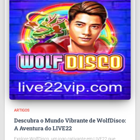
ARTIGOS
Descubra o Mundo Vibrante de WolfDisco:
A Aventura do LIVE22
Explore WolfDisco, um jogo cativante em LIVE22 que