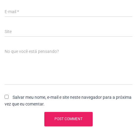
E-mail
*
Site
No que você está pensando?
Salvar meu nome, e-mail e site neste navegador para a próxima
vez que eu comentar.