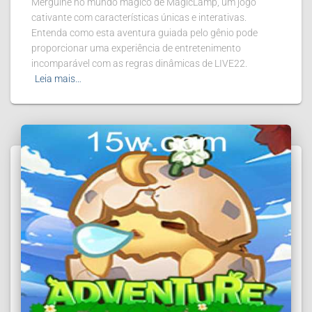
Mergulhe no mundo mágico de MagicLamp, um jogo
cativante com características únicas e interativas.
Entenda como esta aventura guiada pelo gênio pode
proporcionar uma experiência de entretenimento
incomparável com as regras dinâmicas de LIVE22.
Leia mais…