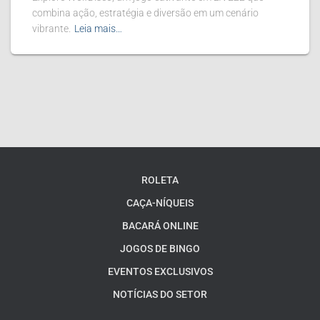
combina ação, estratégia e diversão em um cenário
vibrante.
Leia mais…
ROLETA
CAÇA-NÍQUEIS
BACARÁ ONLINE
JOGOS DE BINGO
EVENTOS EXCLUSIVOS
NOTÍCIAS DO SETOR