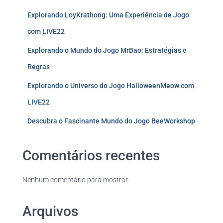
Explorando LoyKrathong: Uma Experiência de Jogo
com LIVE22
Explorando o Mundo do Jogo MrBao: Estratégias e
Regras
Explorando o Universo do Jogo HalloweenMeow com
LIVE22
Descubra o Fascinante Mundo do Jogo BeeWorkshop
Comentários recentes
Nenhum comentário para mostrar.
Arquivos