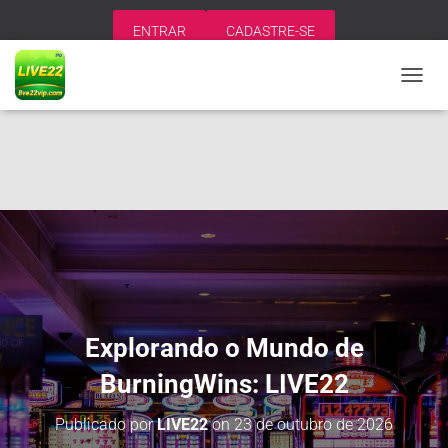
ENTRAR
CADASTRE-SE
A
L
T
E
R
N
A
R
N
A
V
E
G
A
Explorando o Mundo de
Ç
Ã
BurningWins: LIVE22
O
Publicado por
LIVE22
on
23 de outubro de 2026