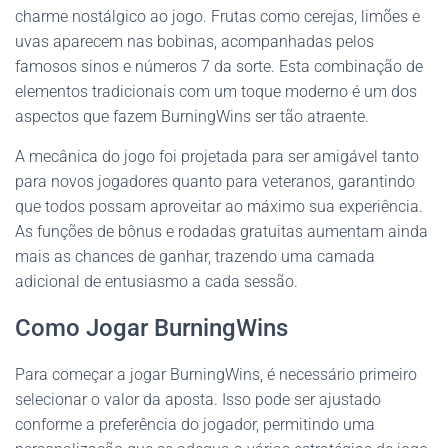
charme nostálgico ao jogo. Frutas como cerejas, limões e
uvas aparecem nas bobinas, acompanhadas pelos
famosos sinos e números 7 da sorte. Esta combinação de
elementos tradicionais com um toque moderno é um dos
aspectos que fazem BurningWins ser tão atraente.
A mecânica do jogo foi projetada para ser amigável tanto
para novos jogadores quanto para veteranos, garantindo
que todos possam aproveitar ao máximo sua experiência.
As funções de bônus e rodadas gratuitas aumentam ainda
mais as chances de ganhar, trazendo uma camada
adicional de entusiasmo a cada sessão.
Como Jogar BurningWins
Para começar a jogar BurningWins, é necessário primeiro
selecionar o valor da aposta. Isso pode ser ajustado
conforme a preferência do jogador, permitindo uma