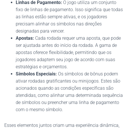
Linhas de Pagamento:
O jogo utiliza um conjunto
fixo de linhas de pagamento. Isso significa que todas
as linhas estão sempre ativas, e os jogadores
precisam alinhar os símbolos nas direções
designadas para vencer.
Apostas:
Cada rodada requer uma aposta, que pode
ser ajustada antes do início da rodada. A gama de
apostas oferece flexibilidade, permitindo que os
jogadores adaptem seu jogo de acordo com suas
estratégias e orçamentos.
Símbolos Especiais:
Os símbolos de bônus podem
ativar rodadas gratificantes ou minijogos. Estes são
acionados quando as condições específicas são
atendidas, como alinhar uma determinada sequência
de símbolos ou preencher uma linha de pagamento
com o mesmo símbolo.
Esses elementos juntos criam uma experiência dinâmica,