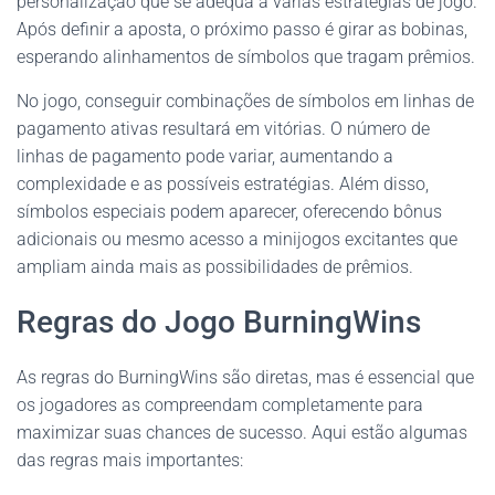
personalização que se adequa a várias estratégias de jogo.
Após definir a aposta, o próximo passo é girar as bobinas,
esperando alinhamentos de símbolos que tragam prêmios.
No jogo, conseguir combinações de símbolos em linhas de
pagamento ativas resultará em vitórias. O número de
linhas de pagamento pode variar, aumentando a
complexidade e as possíveis estratégias. Além disso,
símbolos especiais podem aparecer, oferecendo bônus
adicionais ou mesmo acesso a minijogos excitantes que
ampliam ainda mais as possibilidades de prêmios.
Regras do Jogo BurningWins
As regras do BurningWins são diretas, mas é essencial que
os jogadores as compreendam completamente para
maximizar suas chances de sucesso. Aqui estão algumas
das regras mais importantes: