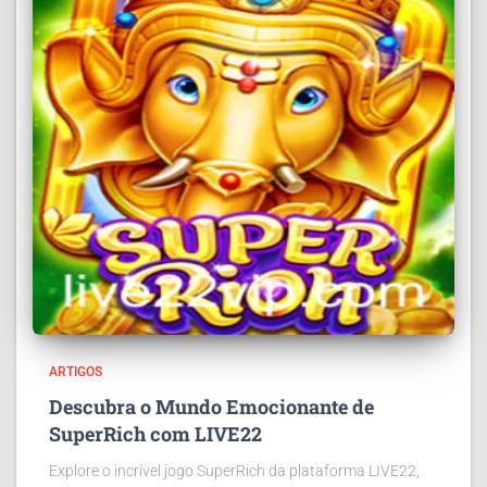
ARTIGOS
Descubra o Mundo Emocionante de
SuperRich com LIVE22
Explore o incrível jogo SuperRich da plataforma LIVE22,