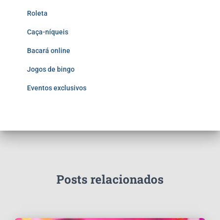
Roleta
Caça-níqueis
Bacará online
Jogos de bingo
Eventos exclusivos
Posts relacionados