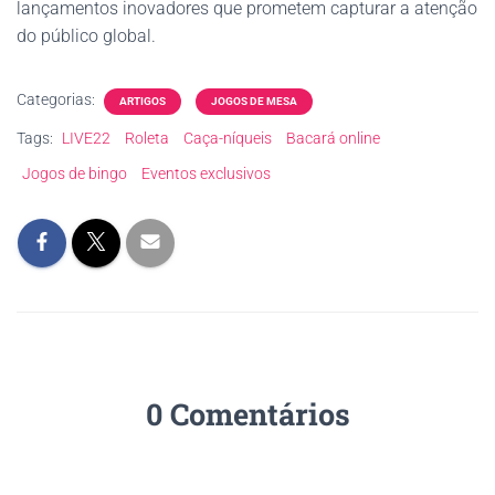
lançamentos inovadores que prometem capturar a atenção
do público global.
Categorias:
ARTIGOS
JOGOS DE MESA
Tags:
LIVE22
Roleta
Caça-níqueis
Bacará online
Jogos de bingo
Eventos exclusivos
0 Comentários