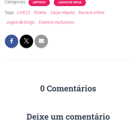
Categorias:
ARTIGOS
JOGOS DE MESA
Tags:
LIVE22
Roleta
Caça-níqueis
Bacará online
Jogos de bingo
Eventos exclusivos
0 Comentários
Deixe um comentário