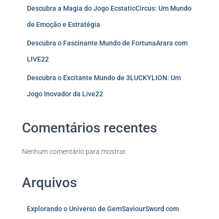
Descubra a Magia do Jogo EcstaticCircus: Um Mundo
de Emoção e Estratégia
Descubra o Fascinante Mundo de FortunaArara com
LIVE22
Descubra o Excitante Mundo de 3LUCKYLION: Um
Jogo Inovador da Live22
Comentários recentes
Nenhum comentário para mostrar.
Arquivos
Explorando o Universo de GemSaviourSword com