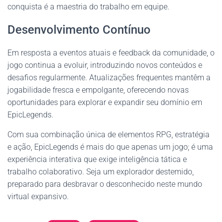
conquista é a maestria do trabalho em equipe.
Desenvolvimento Contínuo
Em resposta a eventos atuais e feedback da comunidade, o
jogo continua a evoluir, introduzindo novos conteúdos e
desafios regularmente. Atualizações frequentes mantêm a
jogabilidade fresca e empolgante, oferecendo novas
oportunidades para explorar e expandir seu domínio em
EpicLegends.
Com sua combinação única de elementos RPG, estratégia
e ação, EpicLegends é mais do que apenas um jogo; é uma
experiência interativa que exige inteligência tática e
trabalho colaborativo. Seja um explorador destemido,
preparado para desbravar o desconhecido neste mundo
virtual expansivo.