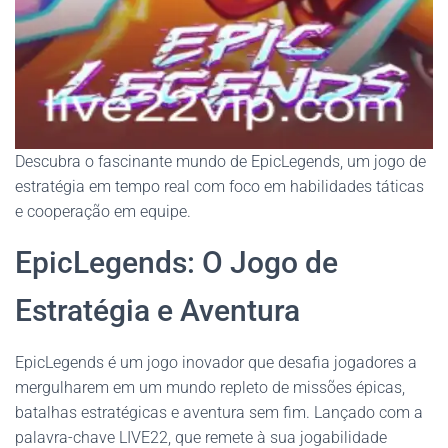
Descubra o fascinante mundo de EpicLegends, um jogo de
estratégia em tempo real com foco em habilidades táticas
e cooperação em equipe.
EpicLegends: O Jogo de
Estratégia e Aventura
EpicLegends é um jogo inovador que desafia jogadores a
mergulharem em um mundo repleto de missões épicas,
batalhas estratégicas e aventura sem fim. Lançado com a
palavra-chave LIVE22, que remete à sua jogabilidade