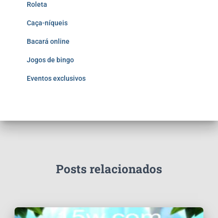
Roleta
Caça-níqueis
Bacará online
Jogos de bingo
Eventos exclusivos
Posts relacionados