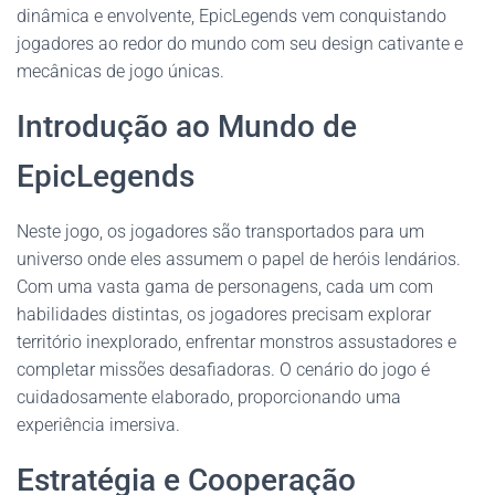
dinâmica e envolvente, EpicLegends vem conquistando
jogadores ao redor do mundo com seu design cativante e
mecânicas de jogo únicas.
Introdução ao Mundo de
EpicLegends
Neste jogo, os jogadores são transportados para um
universo onde eles assumem o papel de heróis lendários.
Com uma vasta gama de personagens, cada um com
habilidades distintas, os jogadores precisam explorar
território inexplorado, enfrentar monstros assustadores e
completar missões desafiadoras. O cenário do jogo é
cuidadosamente elaborado, proporcionando uma
experiência imersiva.
Estratégia e Cooperação