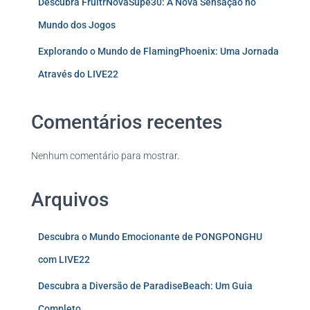
Descubra FruitrNovaSupe30: A Nova Sensação no
Mundo dos Jogos
Explorando o Mundo de FlamingPhoenix: Uma Jornada
Através do LIVE22
Comentários recentes
Nenhum comentário para mostrar.
Arquivos
Descubra o Mundo Emocionante de PONGPONGHU
com LIVE22
Descubra a Diversão de ParadiseBeach: Um Guia
Completo