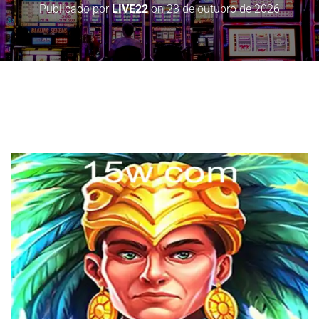
Publicado por
LIVE22
on
23 de outubro de 2026