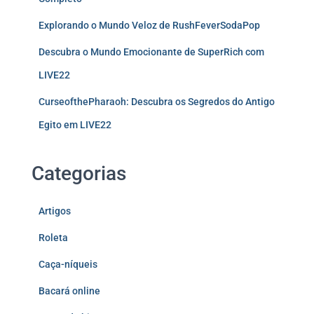
Explorando o Mundo Veloz de RushFeverSodaPop
Descubra o Mundo Emocionante de SuperRich com
LIVE22
CurseofthePharaoh: Descubra os Segredos do Antigo
Egito em LIVE22
Categorias
Artigos
Roleta
Caça-níqueis
Bacará online