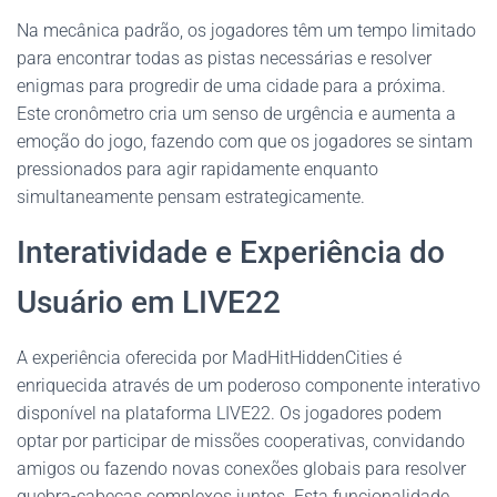
Na mecânica padrão, os jogadores têm um tempo limitado
para encontrar todas as pistas necessárias e resolver
enigmas para progredir de uma cidade para a próxima.
Este cronômetro cria um senso de urgência e aumenta a
emoção do jogo, fazendo com que os jogadores se sintam
pressionados para agir rapidamente enquanto
simultaneamente pensam estrategicamente.
Interatividade e Experiência do
Usuário em LIVE22
A experiência oferecida por MadHitHiddenCities é
enriquecida através de um poderoso componente interativo
disponível na plataforma LIVE22. Os jogadores podem
optar por participar de missões cooperativas, convidando
amigos ou fazendo novas conexões globais para resolver
quebra-cabeças complexos juntos. Esta funcionalidade