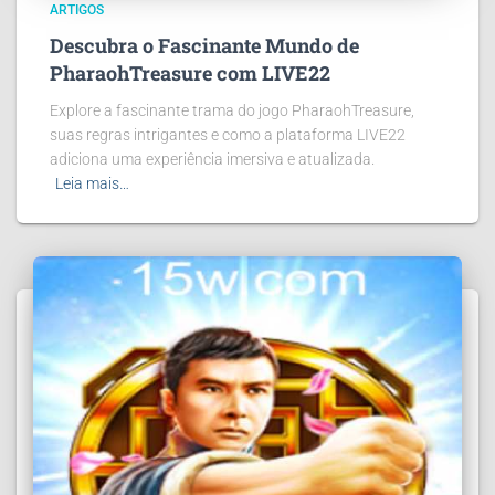
ARTIGOS
Descubra o Fascinante Mundo de
PharaohTreasure com LIVE22
Explore a fascinante trama do jogo PharaohTreasure,
suas regras intrigantes e como a plataforma LIVE22
adiciona uma experiência imersiva e atualizada.
Leia mais…