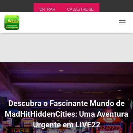
ENTRAR
CADASTRE-SE
A
L
T
E
R
N
A
R
N
A
V
E
G
A
Descubra o Fascinante Mundo de
Ç
Ã
MadHitHiddenCities: Uma Aventura
O
Urgente em LIVE22