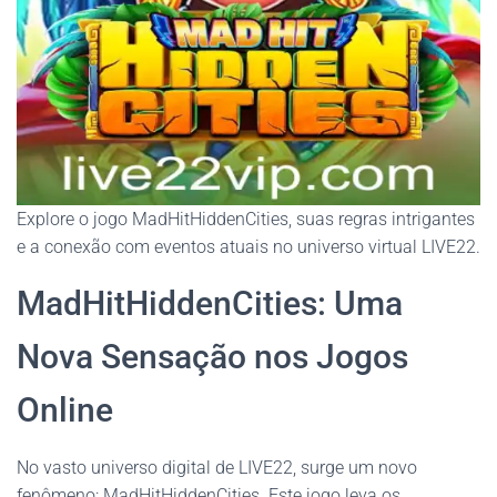
Explore o jogo MadHitHiddenCities, suas regras intrigantes
e a conexão com eventos atuais no universo virtual LIVE22.
MadHitHiddenCities: Uma
Nova Sensação nos Jogos
Online
No vasto universo digital de LIVE22, surge um novo
fenômeno: MadHitHiddenCities. Este jogo leva os