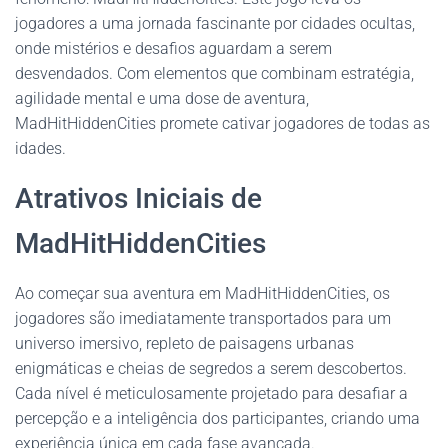
jogadores a uma jornada fascinante por cidades ocultas,
onde mistérios e desafios aguardam a serem
desvendados. Com elementos que combinam estratégia,
agilidade mental e uma dose de aventura,
MadHitHiddenCities promete cativar jogadores de todas as
idades.
Atrativos Iniciais de
MadHitHiddenCities
Ao começar sua aventura em MadHitHiddenCities, os
jogadores são imediatamente transportados para um
universo imersivo, repleto de paisagens urbanas
enigmáticas e cheias de segredos a serem descobertos.
Cada nível é meticulosamente projetado para desafiar a
percepção e a inteligência dos participantes, criando uma
experiência única em cada fase avançada.