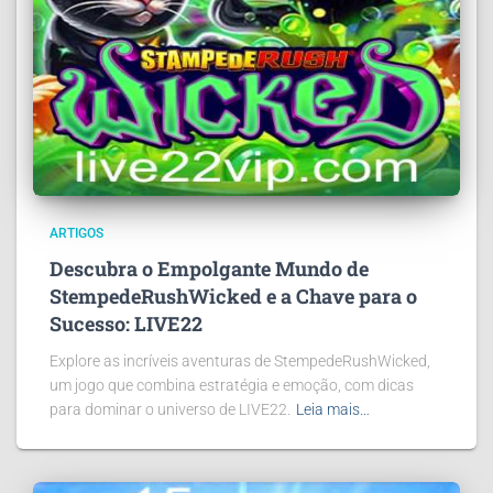
ARTIGOS
Descubra o Empolgante Mundo de
StempedeRushWicked e a Chave para o
Sucesso: LIVE22
Explore as incríveis aventuras de StempedeRushWicked,
um jogo que combina estratégia e emoção, com dicas
para dominar o universo de LIVE22.
Leia mais…