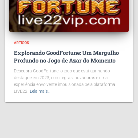
ARTIGOS
Explorando GoodFortune: Um Mergulho
Profundo no Jogo de Azar do Momento
Descubra GoodFortune, o jogo que está ganhando
destaque em 2023, com regras inovadoras e uma
experiência envolvente impulsionada pela plataforma
LIVE22.
Leia mais…