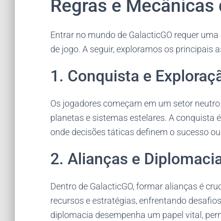
Regras e Mecânicas
Entrar no mundo de GalacticGO requer uma
de jogo. A seguir, exploramos os principais 
1. Conquista e Exploraç
Os jogadores começam em um setor neutro d
planetas e sistemas estelares. A conquista 
onde decisões táticas definem o sucesso ou
2. Alianças e Diplomaci
Dentro de GalacticGO, formar alianças é cr
recursos e estratégias, enfrentando desafio
diplomacia desempenha um papel vital, perm