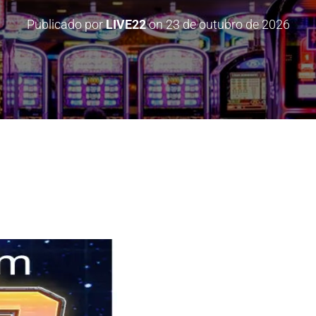
Publicado por
LIVE22
on
23 de outubro de 2026