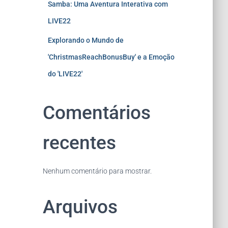
Samba: Uma Aventura Interativa com
LIVE22
Explorando o Mundo de
'ChristmasReachBonusBuy' e a Emoção
do 'LIVE22'
Comentários
recentes
Nenhum comentário para mostrar.
Arquivos