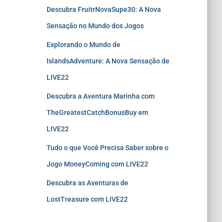
Descubra FruitrNovaSupe30: A Nova
Sensação no Mundo dos Jogos
Explorando o Mundo de
IslandsAdventure: A Nova Sensação de
LIVE22
Descubra a Aventura Marinha com
TheGreatestCatchBonusBuy em
LIVE22
Tudo o que Você Precisa Saber sobre o
Jogo MoneyComing com LIVE22
Descubra as Aventuras de
LostTreasure com LIVE22