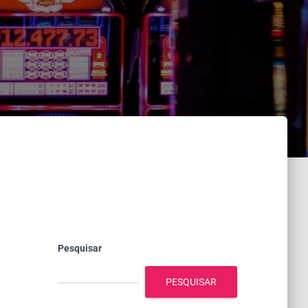
Pesquisar
PESQUISAR