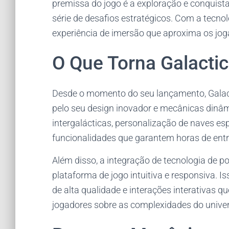
premissa do jogo é a exploração e conquista
série de desafios estratégicos. Com a tecno
experiência de imersão que aproxima os jog
O Que Torna Galacti
Desde o momento do seu lançamento, Galact
pelo seu design inovador e mecânicas dinâm
intergalácticas, personalização de naves es
funcionalidades que garantem horas de ent
Além disso, a integração de tecnologia de 
plataforma de jogo intuitiva e responsiva. I
de alta qualidade e interações interativa
jogadores sobre as complexidades do unive