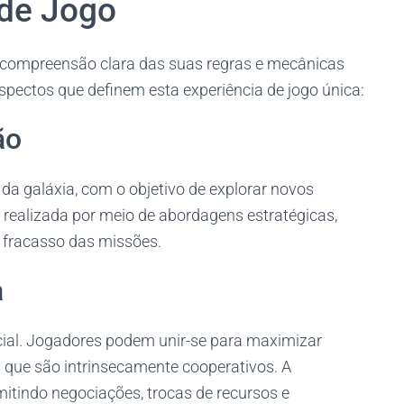
 de Jogo
 compreensão clara das suas regras e mecânicas
aspectos que definem esta experiência de jogo única:
ão
a galáxia, com o objetivo de explorar novos
é realizada por meio de abordagens estratégicas,
 fracasso das missões.
a
ucial. Jogadores podem unir-se para maximizar
s que são intrinsecamente cooperativos. A
itindo negociações, trocas de recursos e