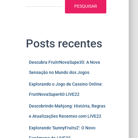
PESQUISAR
Posts recentes
Descubra FruitrNovaSupe30: A Nova
Sensação no Mundo dos Jogos
Explorando o Jogo de Cassino Online:
FruitNovaSuper60 LIVE22
Descobrindo Mahjong: História, Regras
e Atualizações Recentes com LIVE22
Explorando 'SunnyFruits2': O Novo