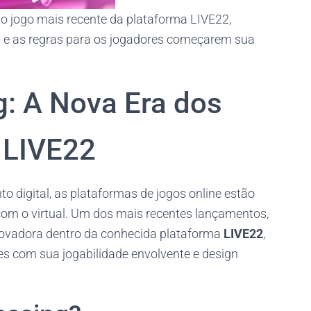
 o jogo mais recente da plataforma LIVE22,
va e as regras para os jogadores começarem sua
g: A Nova Era dos
 LIVE22
 digital, as plataformas de jogos online estão
om o virtual. Um dos mais recentes lançamentos,
inovadora dentro da conhecida plataforma
LIVE22
,
es com sua jogabilidade envolvente e design