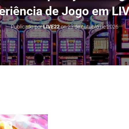
eriência de Jogo em LI
Publicado por
LIVE22
on
23 de outubro de 2026