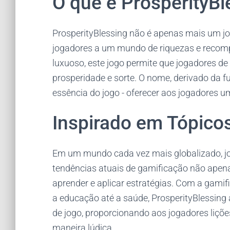
O que é ProsperityBl
ProsperityBlessing não é apenas mais um jo
jogadores a um mundo de riquezas e recom
luxuoso, este jogo permite que jogadores 
prosperidade e sorte. O nome, derivado da f
essência do jogo - oferecer aos jogadores 
Inspirado em Tópico
Em um mundo cada vez mais globalizado, jo
tendências atuais de gamificação não ape
aprender e aplicar estratégias. Com a gamif
a educação até a saúde, ProsperityBlessin
de jogo, proporcionando aos jogadores liçõe
maneira lúdica.