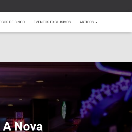
OGOS DE BINGO
EVENTOS EXCLUSIVOS
ARTIGOS
: A Nova