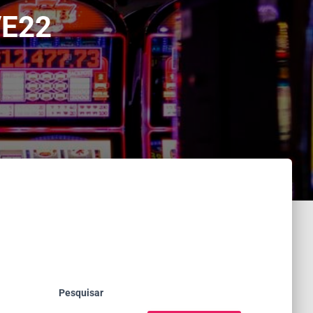
VE22
Pesquisar