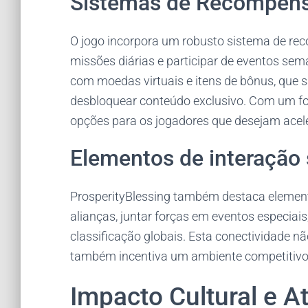
Sistemas de Recompen
O jogo incorpora um robusto sistema de re
missões diárias e participar de eventos se
com moedas virtuais e itens de bônus, que s
desbloquear conteúdo exclusivo. Com um fo
opções para os jogadores que desejam acele
Elementos de interação 
ProsperityBlessing também destaca element
alianças, juntar forças em eventos especiai
classificação globais. Esta conectividade
também incentiva um ambiente competitivo
Impacto Cultural e A