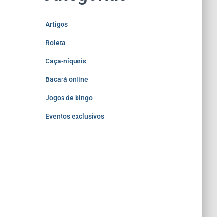
Artigos
Roleta
Caça-níqueis
Bacará online
Jogos de bingo
Eventos exclusivos