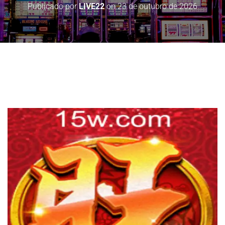
Publicado por
LIVE22
on
23 de outubro de 2026