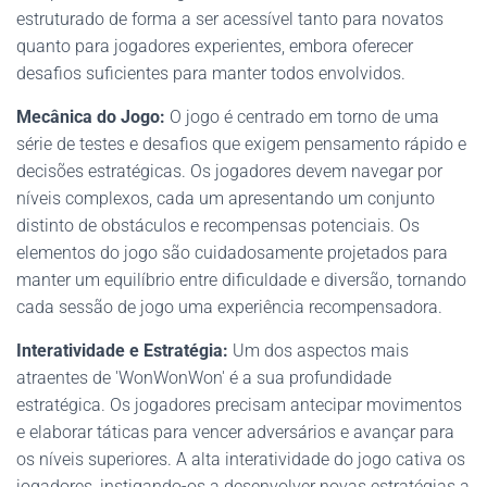
estruturado de forma a ser acessível tanto para novatos
quanto para jogadores experientes, embora oferecer
desafios suficientes para manter todos envolvidos.
Mecânica do Jogo:
O jogo é centrado em torno de uma
série de testes e desafios que exigem pensamento rápido e
decisões estratégicas. Os jogadores devem navegar por
níveis complexos, cada um apresentando um conjunto
distinto de obstáculos e recompensas potenciais. Os
elementos do jogo são cuidadosamente projetados para
manter um equilíbrio entre dificuldade e diversão, tornando
cada sessão de jogo uma experiência recompensadora.
Interatividade e Estratégia:
Um dos aspectos mais
atraentes de 'WonWonWon' é a sua profundidade
estratégica. Os jogadores precisam antecipar movimentos
e elaborar táticas para vencer adversários e avançar para
os níveis superiores. A alta interatividade do jogo cativa os
jogadores, instigando-os a desenvolver novas estratégias a