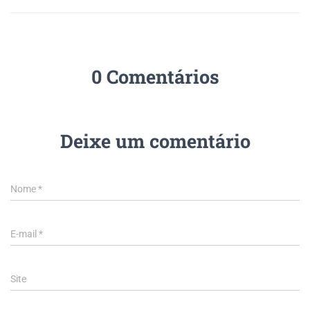
0 Comentários
Deixe um comentário
Nome
*
E-mail
*
Site