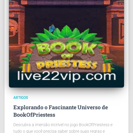
ARTIGOS
Explorando o Fascinante Universo de
BookOfPriestess
Descubra a imersão incrível no jogo BookOfPriestess e
tudo o que você precisa saber sobre suas regras e