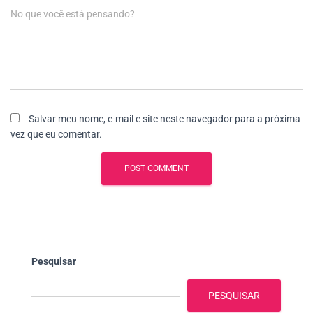
No que você está pensando?
Salvar meu nome, e-mail e site neste navegador para a próxima
vez que eu comentar.
Pesquisar
PESQUISAR