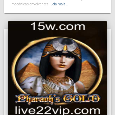
mecânicas envolventes.
Leia mais…