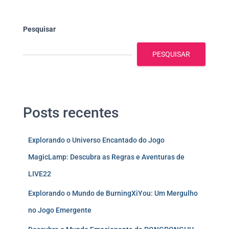
Pesquisar
PESQUISAR
Posts recentes
Explorando o Universo Encantado do Jogo
MagicLamp: Descubra as Regras e Aventuras de
LIVE22
Explorando o Mundo de BurningXiYou: Um Mergulho
no Jogo Emergente