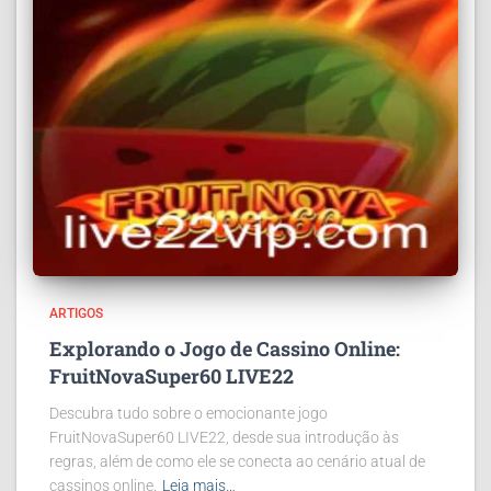
ARTIGOS
Explorando o Jogo de Cassino Online:
FruitNovaSuper60 LIVE22
Descubra tudo sobre o emocionante jogo
FruitNovaSuper60 LIVE22, desde sua introdução às
regras, além de como ele se conecta ao cenário atual de
cassinos online.
Leia mais…