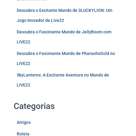
Descubra o Excitante Mundo de 3LUCKYLION: Um
Jogo Inovador da Live22
Descubra o Fascinante Mundo de JellyBoom com
LIVE22
Descubra o Fascinante Mundo de PharaohsGold no
LIVE22
SkyLanterns: A Excitante Aventura no Mundo de
LIVE22
Categorias
Artigos
Roleta