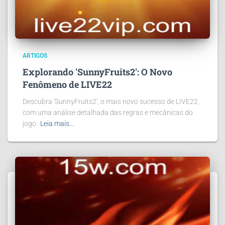
ARTIGOS
Explorando 'SunnyFruits2': O Novo
Fenômeno de LIVE22
Descubra 'SunnyFruits2', o mais novo sucesso de LIVE22,
com uma análise detalhada das regras e mecânicas do
jogo.
Leia mais…