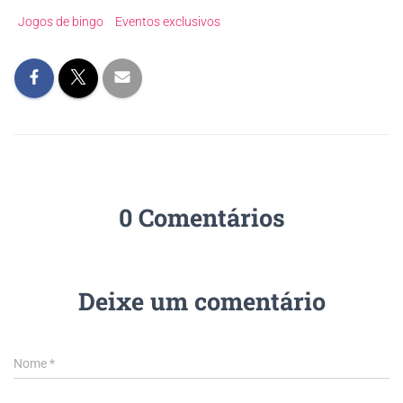
Jogos de bingo
Eventos exclusivos
0 Comentários
Deixe um comentário
Nome
*