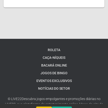
ROLETA
CAÇA-NÍQUEIS
BACARÁ ONLINE
JOGOS DE BINGO
EVENTOS EXCLUSIVOS
NOTÍCIAS DO SETOR
© LIVE22Descubra jogos empolgantes e promoções diárias no
LIVE22, sua plataforma de entretenimento online.
Mapa do site do