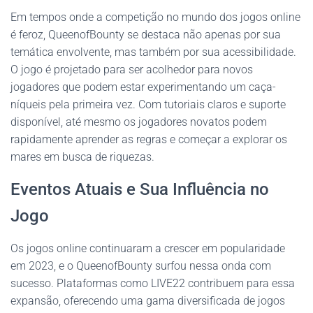
Em tempos onde a competição no mundo dos jogos online
é feroz, QueenofBounty se destaca não apenas por sua
temática envolvente, mas também por sua acessibilidade.
O jogo é projetado para ser acolhedor para novos
jogadores que podem estar experimentando um caça-
níqueis pela primeira vez. Com tutoriais claros e suporte
disponível, até mesmo os jogadores novatos podem
rapidamente aprender as regras e começar a explorar os
mares em busca de riquezas.
Eventos Atuais e Sua Influência no
Jogo
Os jogos online continuaram a crescer em popularidade
em 2023, e o QueenofBounty surfou nessa onda com
sucesso. Plataformas como LIVE22 contribuem para essa
expansão, oferecendo uma gama diversificada de jogos