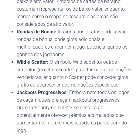
baixo e alto valor. Símbolos de cartas de baralho
costumam representar os de baixo valor, enquanto
ícones como o mapa do tesouro e as arcas são
considerados de alto valor.
Rondas de Bônus:
A rainha dos piratas pode ativar
rondas de bônus, onde giros adicionais e
multiplicadores entram em jogo, potencializando os
ganhos dos jogadores.
Wild e Scatter:
O símbolo Wild substitui outros
símbolos (exceto o Scatter) para formar combinações
vencedoras, enquanto o Scatter pode conceder giros
grátis ao aparecer em combinações específicas.
Jackpots Progressivos:
Embora nem todos os jogos
de caça-níqueis ofereçam jackpots progressivos,
QueenofBounty no LIVE22 se destaca ao
potencialmente oferecer prêmios acumulados que
aumentam conforme mais jogadores participam do
jogo.